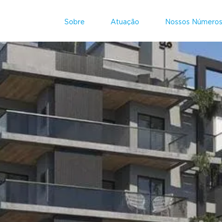
Sobre
Atuação
Nossos Número