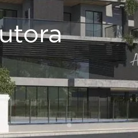
utora