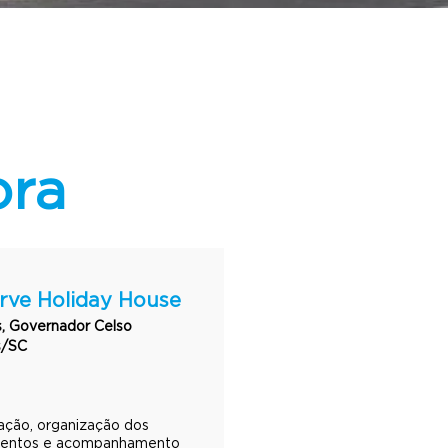
ora
rve Holiday House
, Governador Celso
/SC
ação, organização dos
entos e acompanhamento