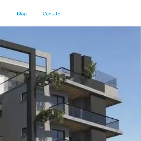
s
Blog
Contato