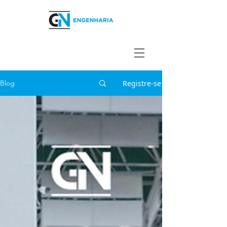
Registre-se
Blog