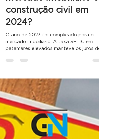
10 de jan. de 2024
2 min de leitura
O que esperar do
mercado imobiliário e
construção civil em
2024?
O ano de 2023 foi complicado para o
mercado imobiliário. A taxa SELIC em
patamares elevados manteve os juros do
crédito imobiliário em...