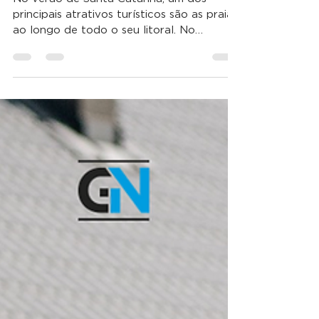
importância do projeto
e execução adequados
da sua rede de esgoto
No verão de Santa Catarina, um dos
principais atrativos turísticos são as praias
ao longo de todo o seu litoral. No
entanto, os péssimos...