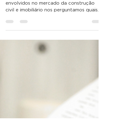
As perspectivas do
mercado da
construção civil e
imobiliário para 2023
Ao iniciar o ano de 2023, nós que estamos
envolvidos no mercado da construção
civil e imobiliário nos perguntamos quais
são as...